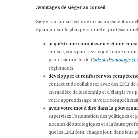
Avantages de siéger au conseil
Siéger au conseil est une occasion exceptionnell
épanouir sur le plan personnel et professionnel. 
acquérir une connaissance et une consc
conseil, vous pourrez acquérir une conna
professionnelle, du
Code de déontologie et 
règlements.
développer et renforcer vos compétence
contact et de collaborer avec des EPEI de
en matière de leadership et d’élargir vos
votre apprentissage et votre compréhensio
avoir votre mot à dire dans la gouvernan
supervisez l’orientation des politiques et 
normes déontologiques et à la faute profe
que les EPEI font, chaque jour, dans leur 