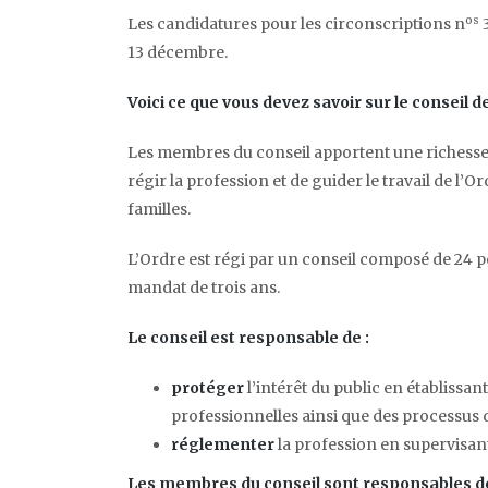
os
Les candidatures pour les circonscriptions n
3
13 décembre.
Voici ce que vous devez savoir sur le conseil d
Les membres du conseil apportent une richesse 
régir la profession et de guider le travail de l’
familles.
L’Ordre est régi par un conseil composé de 24 
mandat de trois ans.
Le conseil est responsable de :
protéger
l’intérêt du public en établissa
professionnelles ainsi que des processus 
réglementer
la profession en supervisant 
Les membres du conseil sont responsables de