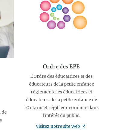
Ordre des EPE
​​​L’Ordre des éducatrices et des
éducateurs de la petite enfance
réglemente les éducatrices et
éducateurs de la petite enfance de
l'Ontario et régit leur conduite dans
n de
l'intérêt du public.
en
Visitez notre site Web
Opens in new tab or window