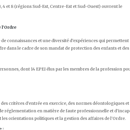
, 4 et 8 (régions Sud-Est, Centre-Est et Sud-Ouest) ouvrent le
e l’Ordre
de connaissances et une diversité d’expériences qui permettent
Ordre dans le cadre de son mandat de protection des enfants et des
personnes, dont 14 EPEI élus par les membres de la profession po
nt des critères d’entrée en exercice, des normes déontologiques et
de réglementation en matière de faute professionnelle et d’incapa
les orientations politiques et la gestion des affaires de l’Ordre.
 :