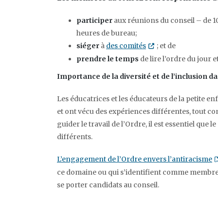
participer
aux réunions du conseil – de 10
heures de bureau;
siéger
à
des comités
Opens in new tab or wi
; et de
prendre le temps
de lire l’ordre du jour
Importance de la diversité et de l’inclusion 
Les éducatrices et les éducateurs de la petite en
et ont vécu des expériences différentes, tout com
guider le travail de l’Ordre, il est essentiel que
différents.
L’engagement de l’Ordre envers l’antiracisme
O
ce domaine ou qui s’identifient comme membre
se porter candidats au conseil.