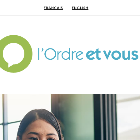
FRANÇAIS
ENGLISH